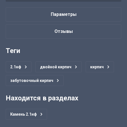
Параметры
Отзывы
теги
2.1нф
двойной кирпич
кирпич
забутовочный кирпич
Находится в разделах
Камень 2.1нф