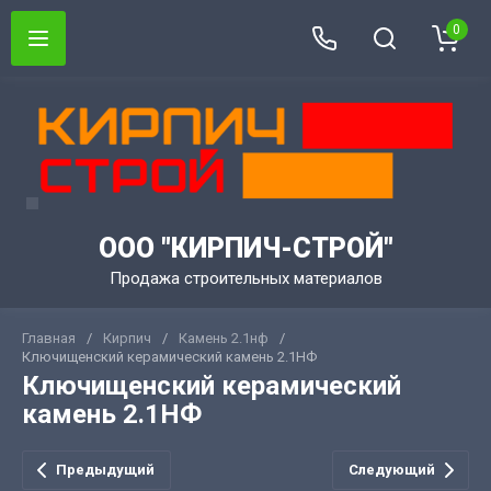
0
ООО "КИРПИЧ-СТРОЙ"
Продажа строительных материалов
Главная
/
Кирпич
/
Камень 2.1нф
/
Ключищенский керамический камень 2.1НФ
Ключищенский керамический
камень 2.1НФ
Предыдущий
Следующий