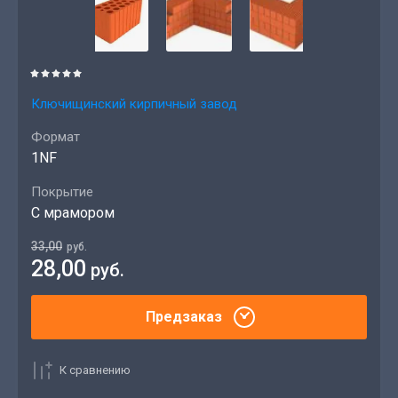
Ключищинский кирпичный завод
Формат
1NF
Покрытие
С мрамором
33,00
руб.
28,00
руб.
Предзаказ
К сравнению