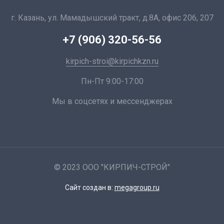
г. Казань, ул. Мамадышский тракт, д.8А, офис 206, 207
+7 (906) 320-56-56
kirpich-stroi@kirpichkzn.ru
Пн-Пт 9:00-17:00
Мы в соцсетях и мессенджерах
© 2023 ООО "КИРПИЧ-СТРОЙ"
Сайт создан в:
megagroup.ru